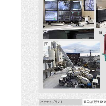
バッチャプラント
日工(株)製/S4D-10